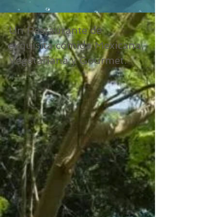
Un Restaurante de
exquisita comida Mexicana,
Vegetariana y Gourmet.