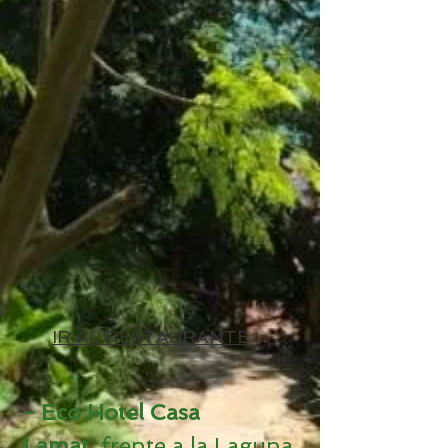
IR AL RESTAURANTE
- Eco Hotel Casa
Lamat,
frente a la Laguna